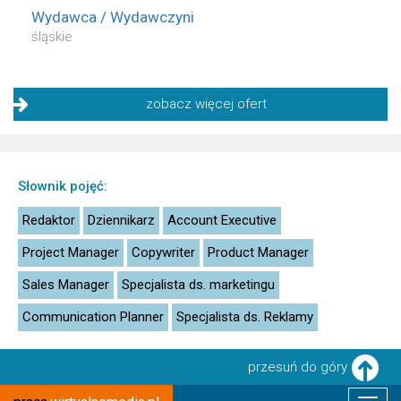
Wydawca / Wydawczyni
śląskie
zobacz więcej ofert
Słownik pojęć:
Redaktor
Dziennikarz
Account Executive
Project Manager
Copywriter
Product Manager
Sales Manager
Specjalista ds. marketingu
Communication Planner
Specjalista ds. Reklamy
przesuń do góry