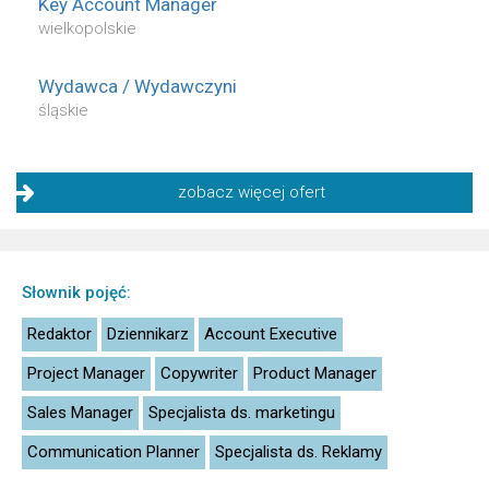
Key Account Manager
wielkopolskie
Wydawca / Wydawczyni
śląskie
zobacz więcej ofert
Słownik pojęć:
Redaktor
Dziennikarz
Account Executive
Project Manager
Copywriter
Product Manager
Sales Manager
Specjalista ds. marketingu
Communication Planner
Specjalista ds. Reklamy