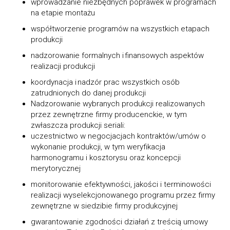
wprowadzanie niezbędnych poprawek w programach
na etapie montażu
współtworzenie programów na wszystkich etapach
produkcji
nadzorowanie formalnych i finansowych aspektów
realizacji produkcji
koordynacja i nadzór prac wszystkich osób
zatrudnionych do danej produkcji
Nadzorowanie wybranych produkcji realizowanych
przez zewnętrzne firmy producenckie, w tym
zwłaszcza produkcji seriali:
uczestnictwo w negocjacjach kontraktów/umów o
wykonanie produkcji, w tym weryfikacja
harmonogramu i kosztorysu oraz koncepcji
merytorycznej
monitorowanie efektywności, jakości i terminowości
realizacji wyselekcjonowanego programu przez firmy
zewnętrzne w siedzibie firmy produkcyjnej
gwarantowanie zgodności działań z treścią umowy