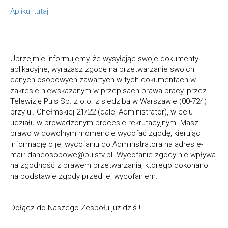
Aplikuj tutaj.
Uprzejmie informujemy, że wysyłając swoje dokumenty
aplikacyjne, wyrażasz zgodę na przetwarzanie swoich
danych osobowych zawartych w tych dokumentach w
zakresie niewskazanym w przepisach prawa pracy, przez
Telewizję Puls Sp. z o.o. z siedzibą w Warszawie (00-724)
przy ul. Chełmskiej 21/22 (dalej
Administrator
), w celu
udziału w prowadzonym procesie rekrutacyjnym. Masz
prawo w dowolnym momencie wycofać zgodę, kierując
informację o jej wycofaniu do Administratora na adres e-
mail: daneosobowe@pulstv.pl. Wycofanie zgody nie wpływa
na zgodność z prawem przetwarzania, którego dokonano
na podstawie zgody przed jej wycofaniem.
Dołącz do Naszego Zespołu już dziś !