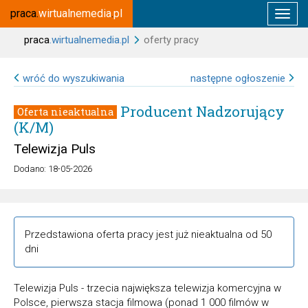
praca.
wirtualnemedia
.
pl
praca
.wirtualnemedia.pl
oferty pracy
wróć do wyszukiwania
następne ogłoszenie
Producent Nadzorujący
Oferta nieaktualna
(K/M)
Telewizja Puls
Dodano: 18-05-2026
Przedstawiona oferta pracy jest już nieaktualna od 50
dni
Telewizja Puls
- trzecia największa telewizja komercyjna w
Polsce, pierwsza stacja filmowa (ponad 1 000 filmów w